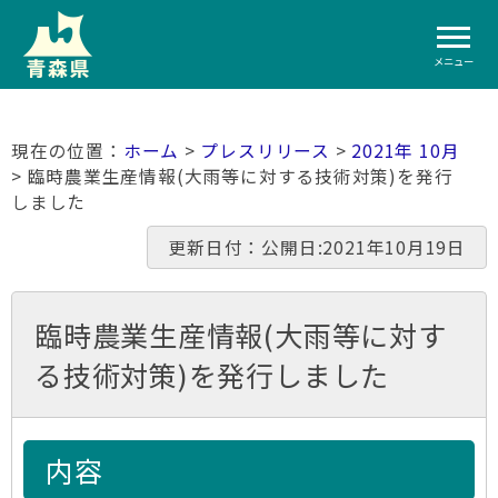
メニュー
ホーム
>
プレスリリース
>
2021年 10月
> 臨時農業生産情報(大雨等に対する技術対策)を発行
しました
更新日付：公開日:2021年10月19日
臨時農業生産情報(大雨等に対す
る技術対策)を発行しました
内容