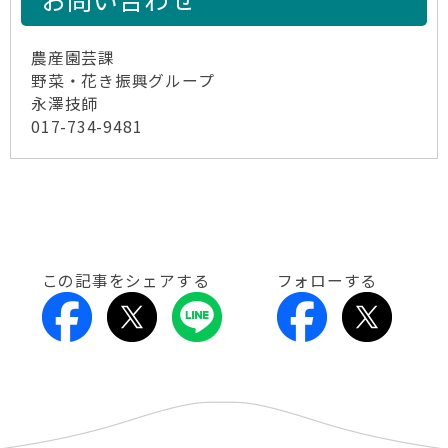
農産園芸課
野菜・花き振興グループ
永澤技師
017-734-9481
この記事をシェアする
フォローする