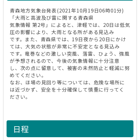
青森地方気象台発表(2021年10月19日06時01分)
「大雨と高波及び雷に関する青森県
気象情報 第2号」によると、津軽では、20日は低気
圧の影響により、大雨となる所がある見込み
です。また、青森県では、19日夜から20日にかけ
ては、大気の状態が非常に不安定となる見込み
です。竜巻などの激しい突風、落雷、ひょう、強風
が予想されるので、今後の気象情報に十分注意
し、次の点に留意して、被害の未然防止と軽減に努
めてください。
なお、ほ場の見回り等については、危険な場所に
は近づかず、安全を十分確保して慎重に行ってく
ださい。
日程