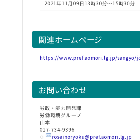
2021年11月09日13時30分～15時30分
関連ホームページ
https://www.pref.aomori.lg.jp/sangyo/
お問い合わせ
労政・能力開発課
労働環境グループ
山本
017-734-9396
roseinoryoku@pref.aomori.lg.jp