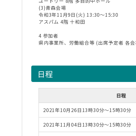
ユートリー 8階 多目的中ホール
(3)青森会場
令和3年11月9日(火) 13:30～15:30
アスパム 4階 十和田
4 参加者
県内事業所、労働組合等 (出席予定者 各会
日程
日程
2021年10月26日13時30分～15時30分
2021年11月04日13時30分～15時30分