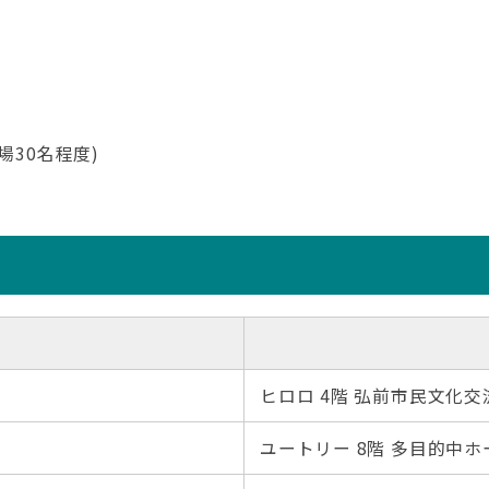
場30名程度)
ヒロロ 4階 弘前市民文化
ユートリー 8階 多目的中ホ