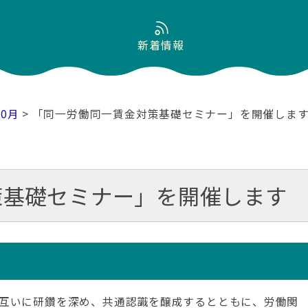
新着情報
10月
> 「同一労働同一賃金対策基礎セミナー」を開催しま
策基礎セミナー」を開催します
互いに研鑽を深め、共通認識を醸成するとともに、労働関