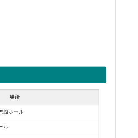
場所
交流館ホール
ール