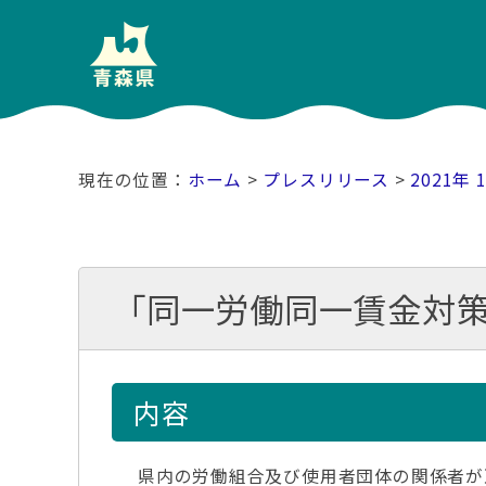
ホーム
>
プレスリリース
>
2021年 
「同一労働同一賃金対
内容
県内の労働組合及び使用者団体の関係者が