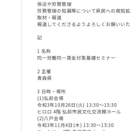
係法や労務管理
労務管理の知識等について県民への周知拡
取材・報道
報道してくださるようよろしくお願いいた
記
1 名称
同一労働同一賃金対策基礎セミナー
2 主催
青森県
3 日時・場所
(1)弘前会場
令和3年10月26日(火) 13:30～15:30
ヒロロ 4階 弘前市民文化交流館ホール
(2)八戸会場
令和3年11月4日(木) 13:30～15:30