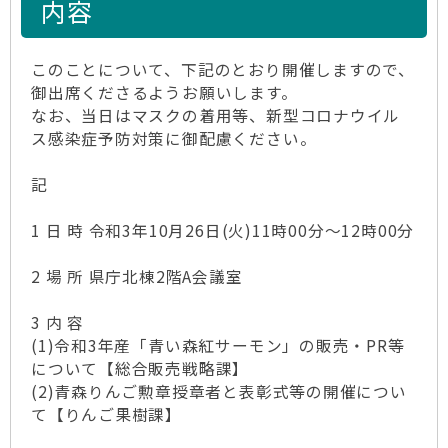
内容
このことについて、下記のとおり開催しますので、
御出席くださるようお願いします。
なお、当日はマスクの着用等、新型コロナウイル
ス感染症予防対策に御配慮ください。
記
1 日 時 令和3年10月26日(火)11時00分～12時00分
2 場 所 県庁北棟2階A会議室
3 内 容
(1)令和3年産「青い森紅サーモン」の販売・PR等
について【総合販売戦略課】
(2)青森りんご勲章授章者と表彰式等の開催につい
て【りんご果樹課】