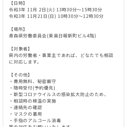
【日時】
令和3年 11月 2日(火) 13時30分～15時30分
令和3年 11月21日(日) 10時30分～12時30分
【場所】
青森県労働委員会(東奥日報新町ビル4階)
【対象者】
県内の労働者・事業主であれば、どなたでも相談
に対応します。
【その他】
・費用無料、秘密厳守
・随時受付(予約優先)
・新型コロナウイルスの感染拡大防止のため、
・相談時の検温の実施
・連絡先の確認
・マスクの着用
・手指のアルコール消毒
等の対応をお願いいたします。