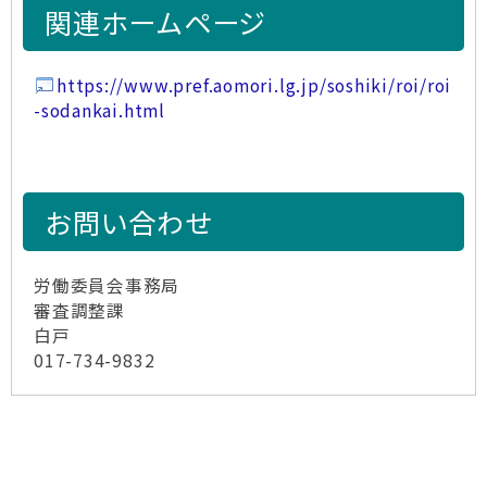
関連ホームページ
https://www.pref.aomori.lg.jp/soshiki/roi/roi
-sodankai.html
お問い合わせ
労働委員会事務局
審査調整課
白戸
017-734-9832