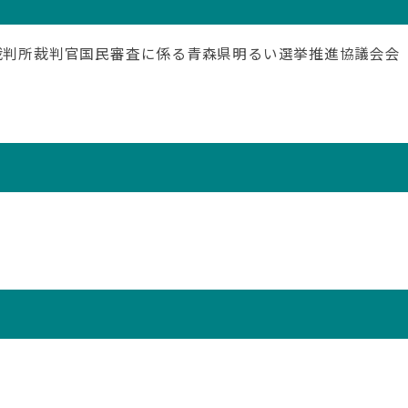
高裁判所裁判官国民審査に係る青森県明るい選挙推進協議会会