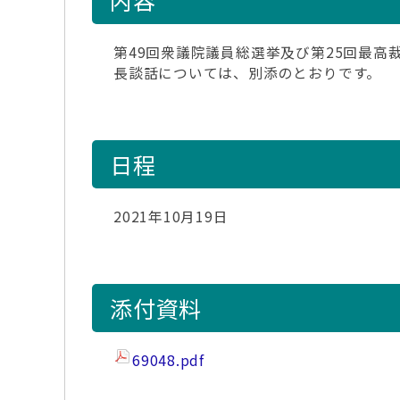
内容
第49回衆議院議員総選挙及び第25回最
長談話については、別添のとおりです。
日程
2021年10月19日
添付資料
69048.pdf