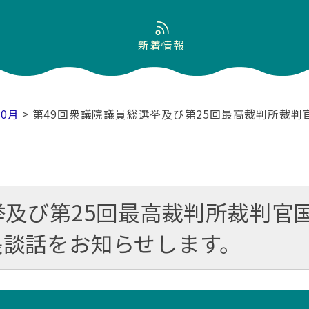
新着情報
10月
> 第49回衆議院議員総選挙及び第25回最高裁判所裁
挙及び第25回最高裁判所裁判官
長談話をお知らせします。