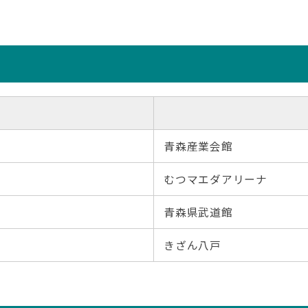
青森産業会館
むつマエダアリーナ
青森県武道館
きざん八戸