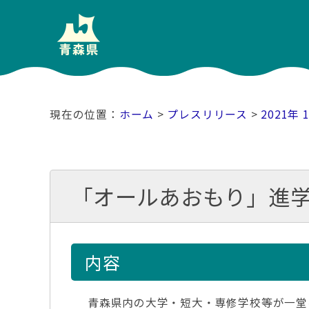
ホーム
>
プレスリリース
>
2021年 
「オールあおもり」進
内容
青森県内の大学・短大・専修学校等が一堂