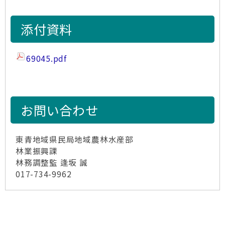
添付資料
69045.pdf
お問い合わせ
東青地域県民局地域農林水産部
林業振興課
林務調整監 逢坂 誠
017-734-9962