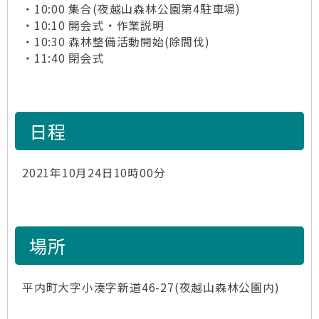
・10:00 集合(夜越山森林公園第4駐車場)
・10:10 開会式・作業説明
・10:30 森林整備活動開始(除間伐)
・11:40 閉会式
日程
2021年10月24日10時00分
場所
平内町大字小湊字新道46-27(夜越山森林公園内)