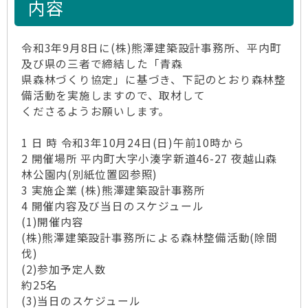
内容
令和3年9月8日に(株)熊澤建築設計事務所、平内町
及び県の三者で締結した「青森
県森林づくり協定」に基づき、下記のとおり森林整
備活動を実施しますので、取材して
くださるようお願いします。
1 日 時 令和3年10月24日(日)午前10時から
2 開催場所 平内町大字小湊字新道46-27 夜越山森
林公園内(別紙位置図参照)
3 実施企業 (株)熊澤建築設計事務所
4 開催内容及び当日のスケジュール
(1)開催内容
(株)熊澤建築設計事務所による森林整備活動(除間
伐)
(2)参加予定人数
約25名
(3)当日のスケジュール