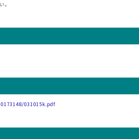
い。
/00173148/031015k.pdf