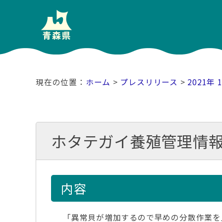
ホーム
>
プレスリリース
>
2021年 
ホタテガイ養殖管理情報
内容
「異常貝が増加するので早めの分散作業を