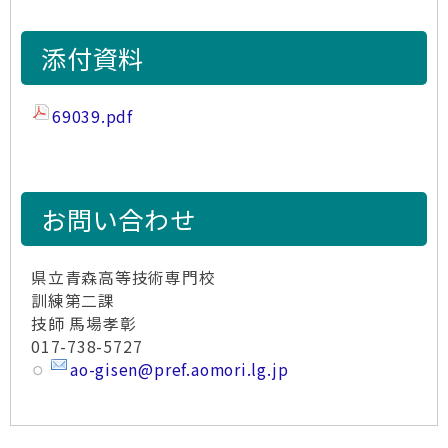
添付資料
69039.pdf
お問い合わせ
県立青森高等技術専門校
訓練第二課
技師 馬場孝彰
017-738-5727
ao-gisen@pref.aomori.lg.jp