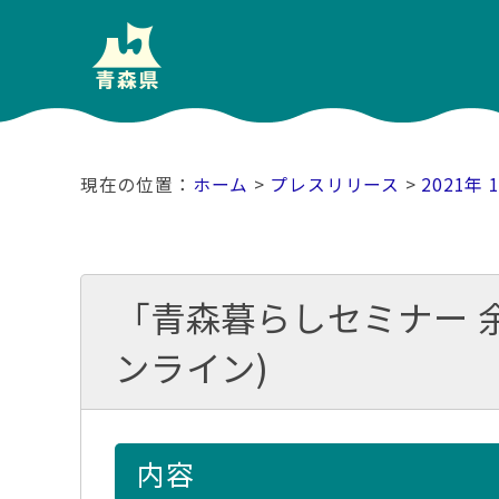
ホーム
>
プレスリリース
>
2021年 
「青森暮らしセミナー 
ンライン)
内容