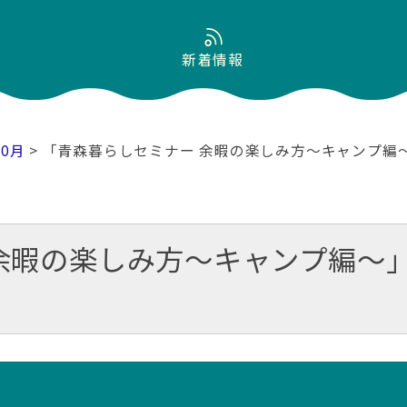
新着情報
10月
> 「青森暮らしセミナー 余暇の楽しみ方～キャンプ編
余暇の楽しみ方～キャンプ編～」