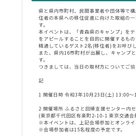
県と県内市町村、民間事業者や団体等で構
住者の本県への移住促進に向けた取組の一
す。
本イベントは、「青森県のキャンプ」をテ
をアピールすることを目的に開催するもの
精通しているゲスト2名(移住者)をお呼
また、県内16市町村が出展し、キャンプ
す。
つきましては、当日の取材方についてご協
記
1 開催日時 令和3年10月23日(土) 13:00～1
2 開催場所 ふるさと回帰支援センター内
(東京都千代田区有楽町2-10-1 東京交通会
※本イベントは、上記会場参加とオンライ
※会場参加者は15名程度の予定です。