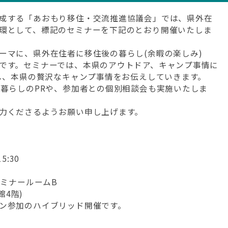
成する「あおもり移住・交流推進協議会」では、県外在
環として、標記のセミナーを下記のとおり開催いたしま
ーマに、県外在住者に移住後の暮らし(余暇の楽しみ)
です。セミナーでは、本県のアウトドア、キャンプ事情に
びし、本県の贅沢なキャンプ事情をお伝えしていきます。
と暮らしのPRや、参加者との個別相談会も実施いたしま
力くださるようお願い申し上げます。
5:30
セミナールームB
館4階)
ン参加のハイブリッド開催です。