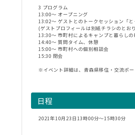
3 プログラム
13:00～ オープニング
13:02～ ゲストとのトークセッション「
(ゲストプロフィールは別紙チラシのとおり
13:30～ 市町村によるキャンプと暮らしの
14:40～ 質問タイム、休憩
15:00～ 市町村への個別相談会
15:30 閉会
※イベント詳細は、青森県移住・交流ポー
日程
2021年10月23日13時00分～15時30分