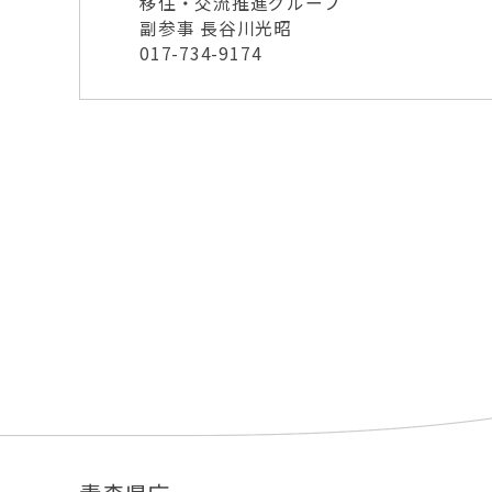
移住・交流推進グループ
副参事 長谷川光昭
017-734-9174