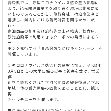
青森県では、新型コロナウイルス感染症の影響に
より、観光関連事業者を取り巻く環境は非常に厳し
いものであることから、旅行会社、宿泊事業者と
連携し、県内における観光消費を図るため、旅
行・
宿泊商品の割引及び旅行先の土産物店、飲食店、
観光施設等で利用できるクーポンの発行によるク
ー
ポンを発行する「青森県おでかけキャンペーン」を
開催しています。
新型コロナウイルス感染症の影響に加え、令和3年
8月9日からの大雨に係る災害で被害を受け、営業
停
止を余儀なくされた下風呂地域の観光復興と下北
地域全体の観光需要の回復を図ることとし、観光
再
開セレモニーを開催します。
■日 時:2021年10月16日(土)14:00-14:30