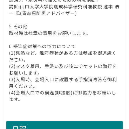
講師:山口大学大学院創成科学研究科准教授 瀧本 浩
一 氏(青森県防災アドバイザー)
5 その他
取材時は社章の着用をお願いします。
6 感染症対策への協力について
(1)発熱など、風邪症状がある方は参加を御遠慮く
ださい。
(2)マスク着用、手洗い及び咳エチケットの励行を
お願いします。
(3)入場時、会場入口に設置する手指消毒液を御利
用ください。
(4)会場入口での検温(非接触)に御協力をお願いし
ます。
日程