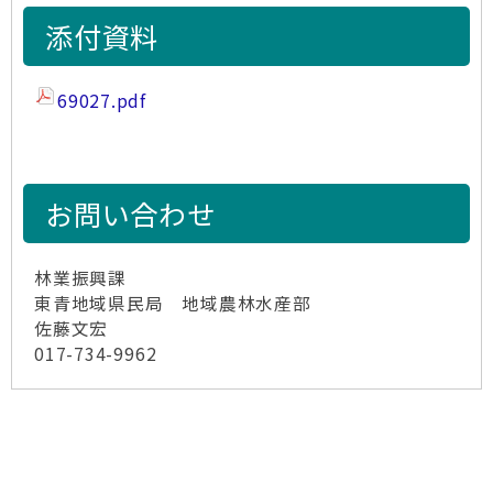
添付資料
69027.pdf
お問い合わせ
林業振興課
東青地域県民局 地域農林水産部
佐藤文宏
017-734-9962