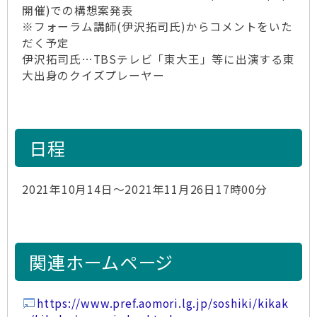
開催)での構想案発表
※フォーラム講師(伊沢拓司氏)からコメントをいた
だく予定
伊沢拓司氏…TBSテレビ「東大王」等に出演する東
大出身のクイズプレーヤー
日程
2021年10月14日～2021年11月26日17時00分
関連ホームページ
https://www.pref.aomori.lg.jp/soshiki/kikak