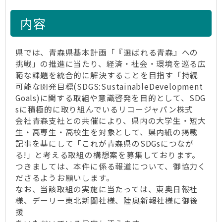
内容
県では、青森県基本計画「『選ばれる青森』への
挑戦」の推進に当たり、経済・社会・環境を巡る広
範な課題を統合的に解決することを目指す「持続
可能な開発目標(SDGS:SustainableDevelopment
Goals)に関する取組や意識啓発を目的として、SDG
sに積極的に取り組んでいるリコージャパン株式
会社青森支社との共催により、県内の大学生・短大
生・高専生・高校生を対象として、県内紙の掲載
記事を基にして「これが青森県のSDGsにつなが
る!」と考える取組の構想案を募集しております。
つきましては、本件に係る報道について、御協力く
ださるようお願いします。
なお、当該取組の実施に当たっては、東奥日報社
様、デーリー東北新聞社様、陸奥新報社様に御後
援