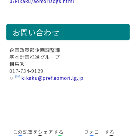
u/kikaku/aomorisdgs.html
お問い合わせ
企画政策部企画調整課
基本計画推進グループ
相馬秀一
017-734-9129
kikaku@pref.aomori.lg.jp
この記事をシェアする
フォローする