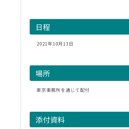
日程
2021年10月13日
場所
東京事務所を通じて配付
添付資料