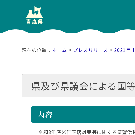
ホーム
>
プレスリリース
>
2021年 
県及び県議会による国
内容
令和3年産米価下落対策等に関する要望活