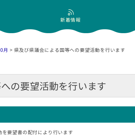
新着情報
10月
> 県及び県議会による国等への要望活動を行います
等への要望活動を行います
動を要望書の配付により行います