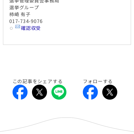
選挙管理委員会事務局
選挙グループ
柿崎 有子
017-734-9076
確認収受
この記事をシェアする
フォローする