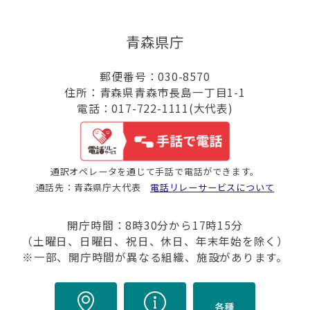
青森県庁
郵便番号：030-8570
住所：青森県青森市長島一丁目1-1
電話：017-722-1111(大代表)
通訳オペレータを通じて手話で電話ができます。
通話先：青森県庁大代表
電話リレーサービスについて
開庁時間：8時30分から17時15分
（土曜日、日曜日、祝日、休日、年末年始を除く）
※一部、開庁時間が異なる組織、施設があります。