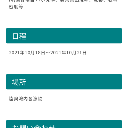
密度等
日程
2021年10月18日～2021年10月21日
場所
陸奥湾内各漁協
お問い合わせ