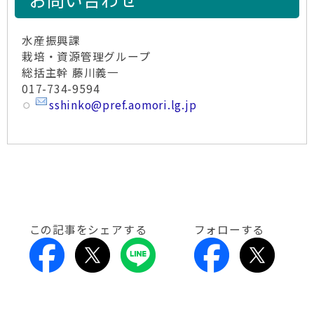
水産振興課
栽培・資源管理グループ
総括主幹 藤川義一
017-734-9594
sshinko@pref.aomori.lg.jp
この記事をシェアする
フォローする