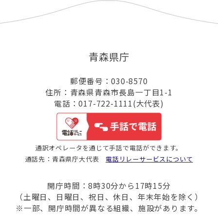
青森県庁
郵便番号：030-8570
住所：青森県青森市長島一丁目1-1
電話：017-722-1111(大代表)
通訳オペレータを通じて手話で電話ができます。
通話先：青森県庁大代表
電話リレーサービスについて
開庁時間：8時30分から17時15分
（土曜日、日曜日、祝日、休日、年末年始を除く）
※一部、開庁時間が異なる組織、施設があります。