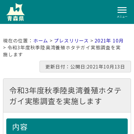
メニュー
ホーム
>
プレスリリース
>
2021年 10月
> 令和3年度秋季陸奥湾養殖ホタテガイ実態調査を実
施します
更新日付：公開日:2021年10月13日
令和3年度秋季陸奥湾養殖ホタテ
ガイ実態調査を実施します
内容