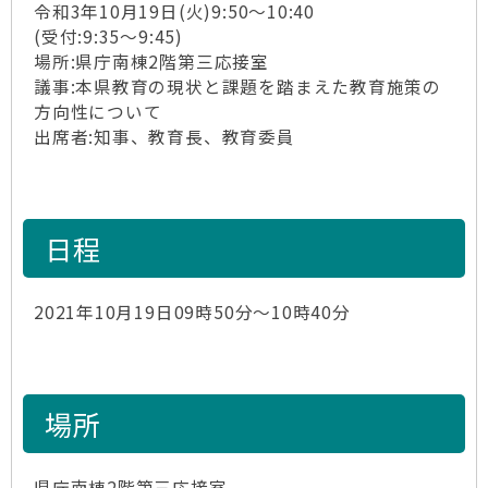
令和3年10月19日(火)9:50～10:40
(受付:9:35～9:45)
場所:県庁南棟2階第三応接室
議事:本県教育の現状と課題を踏まえた教育施策の
方向性について
出席者:知事、教育長、教育委員
日程
2021年10月19日09時50分～10時40分
場所
県庁南棟2階第三応接室