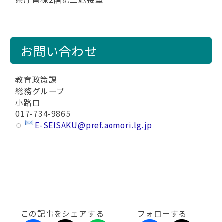
お問い合わせ
教育政策課
総務グループ
小路口
017-734-9865
E-SEISAKU@pref.aomori.lg.jp
この記事をシェアする
フォローする