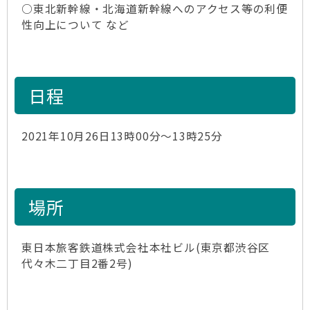
○東北新幹線・北海道新幹線へのアクセス等の利便
性向上について など
日程
2021年10月26日13時00分～13時25分
場所
東日本旅客鉄道株式会社本社ビル(東京都渋谷区
代々木二丁目2番2号)