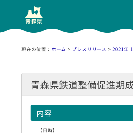
ホーム
>
プレスリリース
>
2021年 
青森県鉄道整備促進期成
内容
【日時】