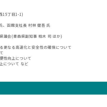
5丁目1-1)
氏、函館支社長 村林 健吾 氏
議会(青森県副知事 柏木 司 ほか)
る更なる高速化と安全性の確保について
て
便性向上について
上について など