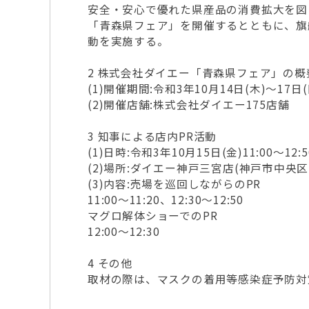
安全・安心で優れた県産品の消費拡大を図
「青森県フェア」を開催するとともに、旗
動を実施する。
2 株式会社ダイエー「青森県フェア」の概
(1)開催期間:令和3年10月14日(木)～17日(
(2)開催店舗:株式会社ダイエー175店舗
3 知事による店内PR活動
(1)日時:令和3年10月15日(金)11:00～12:5
(2)場所:ダイエー神戸三宮店(神戸市中央区雲
(3)内容:売場を巡回しながらのPR
11:00～11:20、12:30～12:50
マグロ解体ショーでのPR
12:00～12:30
4 その他
取材の際は、マスクの着用等感染症予防対