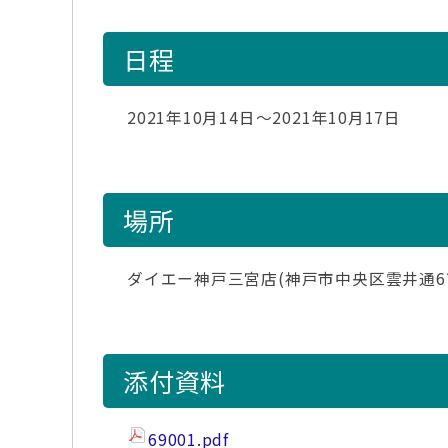
日程
2021年10月14日～2021年10月17日
場所
ダイエー神戸三宮店(神戸市中央区雲井通6丁
添付資料
69001.pdf