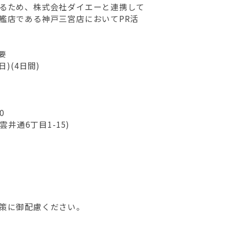
るため、株式会社ダイエーと連携して
艦店である神戸三宮店においてPR活
要
日)(4日間)
0
井通6丁目1-15)
策に御配慮ください。