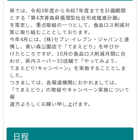
県では、令和3年度から令和7年度までを計画期間
とする「第4次青森県循環型社会形成推進計画」
を策定し、重点取組の一つとして、食品ロス削減対
策に取り組むこととしております。
今年4月には、(株)セブン-イレブン・ジャパンと連
携し、青い森公園店で「てまえどり」を呼びか
けたところですが、10月の食品ロス削減月間に合
わせ、県内スーパー53店舗で「やってみよう、
てまえどり!キャンペーン」を実施することとしま
した。
つきましては、各報道機関におかれましては、
「てまえどり」の取組やキャンペーン実施について
報
道方よろしくお願い申し上げます。
日程