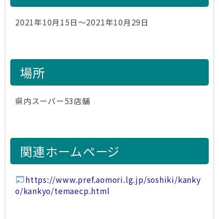
2021年10月15日～2021年10月29日
場所
県内スーパー53店舗
関連ホームページ
https://www.pref.aomori.lg.jp/soshiki/kanky
o/kankyo/temaecp.html