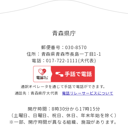
青森県庁
郵便番号：030-8570
住所：青森県青森市長島一丁目1-1
電話：017-722-1111(大代表)
通訳オペレータを通じて手話で電話ができます。
通話先：青森県庁大代表
電話リレーサービスについて
開庁時間：8時30分から17時15分
（土曜日、日曜日、祝日、休日、年末年始を除く）
※一部、開庁時間が異なる組織、施設があります。