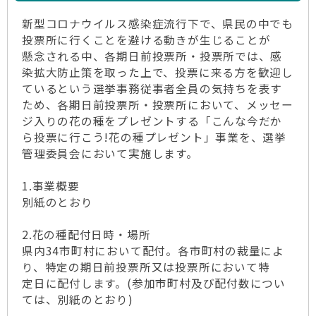
新型コロナウイルス感染症流行下で、県民の中でも
投票所に行くことを避ける動きが生じることが
懸念される中、各期日前投票所・投票所では、感
染拡大防止策を取った上で、投票に来る方を歓迎し
ているという選挙事務従事者全員の気持ちを表す
ため、各期日前投票所・投票所において、メッセー
ジ入りの花の種をプレゼントする「こんな今だか
ら投票に行こう!花の種プレゼント」事業を、選挙
管理委員会において実施します。
1.事業概要
別紙のとおり
2.花の種配付日時・場所
県内34市町村において配付。各市町村の裁量によ
り、特定の期日前投票所又は投票所において特
定日に配付します。(参加市町村及び配付数につい
ては、別紙のとおり)