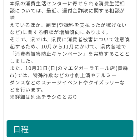
本県の消費生活センターに寄せられる消費生活相
談については、最近、還付金詐欺に関する相談が
増
えているほか、副業(登録料を支払ったが稼げない
など)に関する相談が増加傾向にあります。
そこで、県では、県民に消費者被害について注意喚
起するため、10月から11月にかけて、県内各地で
「消費者被害防止キャンペーン」を実施することと
しました。
また、10月31日(日)のマエダガーラモール店(青森
市)では、特殊詐欺などの寸劇上演やテルミー
ダンスなどのステージイベントやクイズラリーな
どを行います。
※詳細は別添チラシのとおり
日程