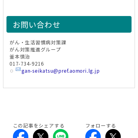
お問い合わせ
がん・生活習慣病対策課
がん対策推進グループ
釜本慎治
017-734-9216
gan-seikatsu@pref.aomori.lg.jp
この記事をシェアする
フォローする