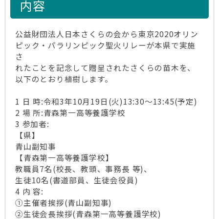
内容
公益財団法人日本さくらの会から東京2020オリン
ピック・パラリンピック聖火リレーが本県で実施
さ
れたことを記念して贈呈されたさくらの苗木を、
以下のとおり植樹します。
1 日 時:令和3年10月19日(火)13:30～13:45(予定)
2 場 所:青森第一高等養護学校
3 参加者:
【県】
青山副知事
【青森第一高等養護学校】
教職員7名(校長、教頭、事務長 等)、
生徒10名(書道部員、生徒会役員)
4 内 容:
①主催者挨拶(青山副知事)
②生徒会長挨拶(青森第一高等養護学校)