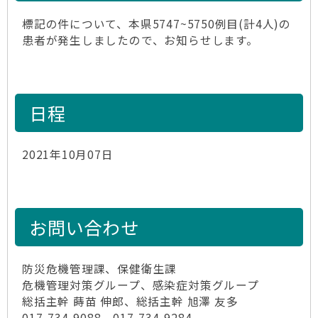
標記の件について、本県5747~5750例目(計4人)の
患者が発生しましたので、お知らせします。
日程
2021年10月07日
お問い合わせ
防災危機管理課、保健衛生課
危機管理対策グループ、感染症対策グループ
総括主幹 蒔苗 伸郎、総括主幹 旭澤 友多
017-734-9088、017-734-9284