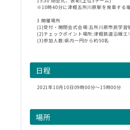
15:30 閉会式、表彰(上位3チーム)
※10時40分に津軽五所川原駅を発車する
3 開催場所
(1)受付・開閉会式会場:五所川原市民学習情
(2)チェックポイント場所:津軽鉄道沿線
(3)参加人数:県内一円から約50名
日程
2021年10月10日09時00分～15時00分
場所