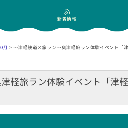
新着情報
10月
> ～津軽鉄道×旅ラン～奥津軽旅ラン体験イベント「
奥津軽旅ラン体験イベント「津