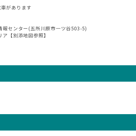
電車があります
報センター(五所川原市一ツ谷503-5)
エリア【別添地図参照】