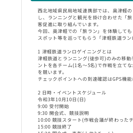
西北地域県民局地域連携部では、奥津軽の
し、ランニングと観光を掛け合わせた「旅
客促進に取り組んでいます。
今回、奥津軽での「旅ラン」を体験しても
スポット等を巡ってもらう「津軽鉄道ラン
1 津軽鉄道ランロゲイニングとは
津軽鉄道とランニング(徒歩可)のみの移
ントを各チーム(1名～5名)で作戦を立て
を競います。
チェックポイントへの到達確認はGPS機
2 日時・イベントスケジュール
令和3年10月10日(日)
9:00 受付開始
9:30 開会式、競技説明
10:00 競技スタート(作戦会議が終わった
15:00 競技終了