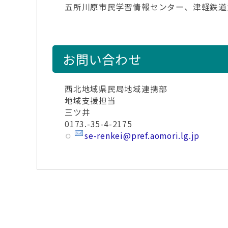
五所川原市民学習情報センター、津軽鉄道
お問い合わせ
西北地域県民局地域連携部
地域支援担当
三ツ井
0173.-35-4-2175
se-renkei@pref.aomori.lg.jp