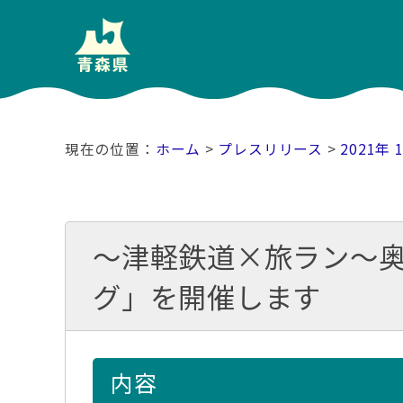
ホーム
>
プレスリリース
>
2021年 
～津軽鉄道×旅ラン～
グ」を開催します
内容