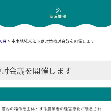
新着情報
10月
> 中南地域米価下落対策検討会議を開催します
検討会議を開催します
、管内の稲作を主体とする農業者の経営悪化が懸念され