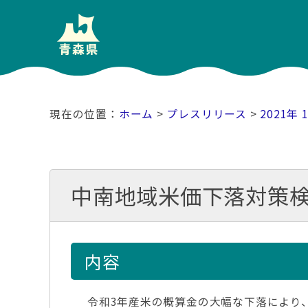
ホーム
>
プレスリリース
>
2021年 
中南地域米価下落対策
内容
令和3年産米の概算金の大幅な下落により