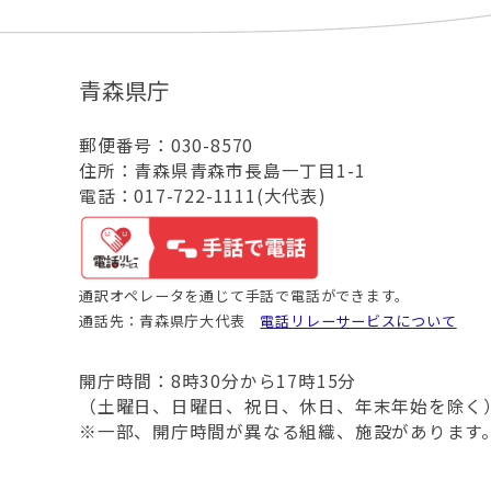
青森県庁
郵便番号：030-8570
住所：青森県青森市長島一丁目1-1
電話：017-722-1111(大代表)
通訳オペレータを通じて手話で電話ができます。
通話先：青森県庁大代表
電話リレーサービスについて
開庁時間：8時30分から17時15分
（土曜日、日曜日、祝日、休日、年末年始を除く
※一部、開庁時間が異なる組織、施設があります