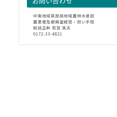
お問い合わせ
中南地域県民局地域農林水産部
農業普及振興室経営・担い手班
総括主幹 若宮 英夫
0172-33-4821