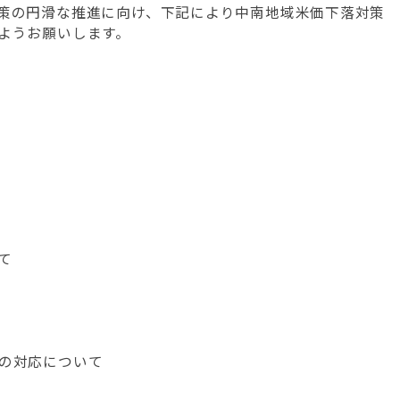
策の円滑な推進に向け、下記により中南地域米価下落対策
ようお願いします。
て
の対応について