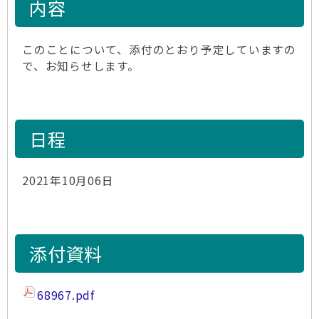
内容
このことについて、添付のとおり予定していますの
で、お知らせします。
日程
2021年10月06日
添付資料
68967.pdf