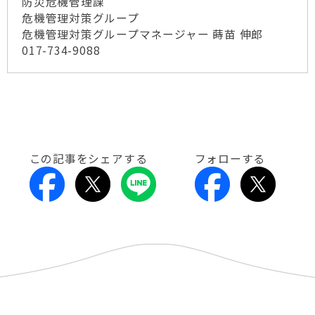
防災危機管理課
危機管理対策グループ
危機管理対策グループマネージャー 蒔苗 伸郎
017-734-9088
この記事をシェアする
フォローする