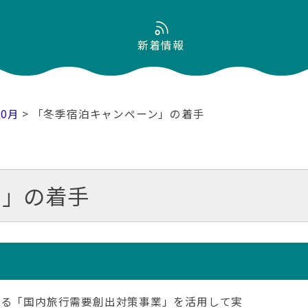
新着情報
10月
> 「冬季宿泊キャンペーン」の着手
ン」の着手
いる「国内旅行需要創出対策事業」を活用して実