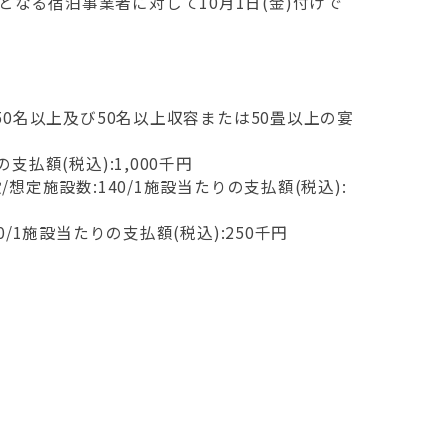
なる宿泊事業者に対して10月1日(金)付けで
:50名以上及び50名以上収容または50畳以上の宴
支払額(税込):1,000千円
想定施設数:140/1施設当たりの支払額(税込):
0/1施設当たりの支払額(税込):250千円