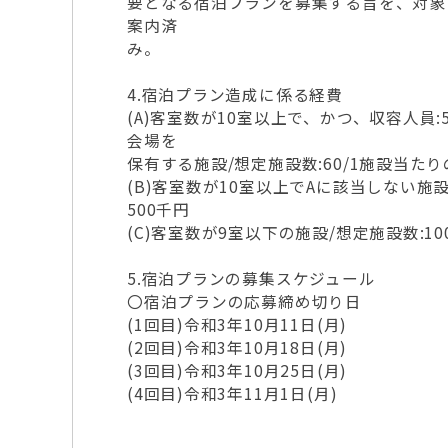
要となる宿泊プランを募集する旨を、対象と
案内済
み。
4.宿泊プラン造成に係る経費
(A)客室数が10室以上で、かつ、収容人員
会場を
保有する施設/想定施設数:60/1施設当たりの
(B)客室数が10室以上でAに該当しない施設/
500千円
(C)客室数が9室以下の施設/想定施設数:10
5.宿泊プランの募集スケジュール
〇宿泊プランの応募締め切り日
(1回目)令和3年10月11日(月)
(2回目)令和3年10月18日(月)
(3回目)令和3年10月25日(月)
(4回目)令和3年11月1日(月)