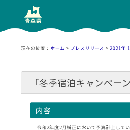
ホーム
>
プレスリリース
>
2021年 
「冬季宿泊キャンペー
内容
令和2年度2月補正において予算計上して