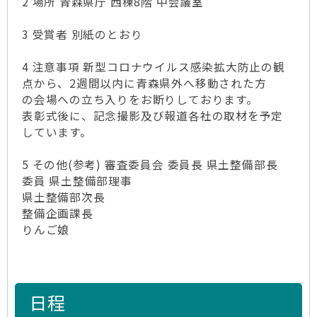
2 場所 青森県庁 西棟8階 中会議室
3 受賞者 別紙のとおり
4 注意事項 新型コロナウイルス感染拡大防止の観
点から、2週間以内に青森県外へ移動された方
の会場への立ち入りをお断りしております。
表彰式後に、記念撮影及び報道各社の取材を予定
しています。
5 その他(参考) 審査委員会 委員長 県土整備部長
委員 県土整備部理事
県土整備部次長
整備企画課長
りんご娘
日程