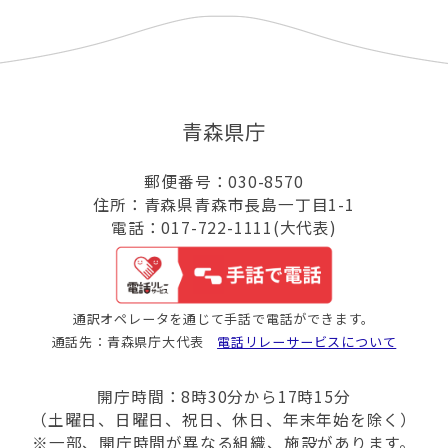
青森県庁
郵便番号：030-8570
住所：青森県青森市長島一丁目1-1
電話：017-722-1111(大代表)
通訳オペレータを通じて手話で電話ができます。
通話先：青森県庁大代表
電話リレーサービスについて
開庁時間：8時30分から17時15分
（土曜日、日曜日、祝日、休日、年末年始を除く）
※一部、開庁時間が異なる組織、施設があります。