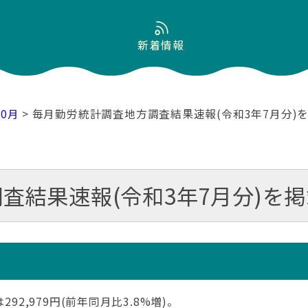
新着情報
10月
> 毎月勤労統計調査地方調査結果速報(令和3年7月分)
査結果速報(令和3年7月分)を
92,979円(前年同月比3.8%増)。