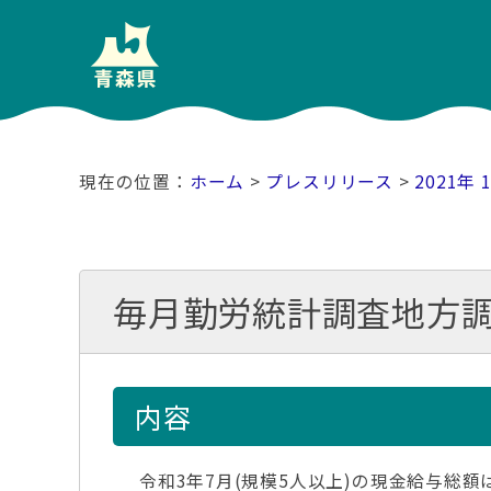
ホーム
>
プレスリリース
>
2021年 
毎月勤労統計調査地方調
内容
令和3年7月(規模5人以上)の現金給与総額は2