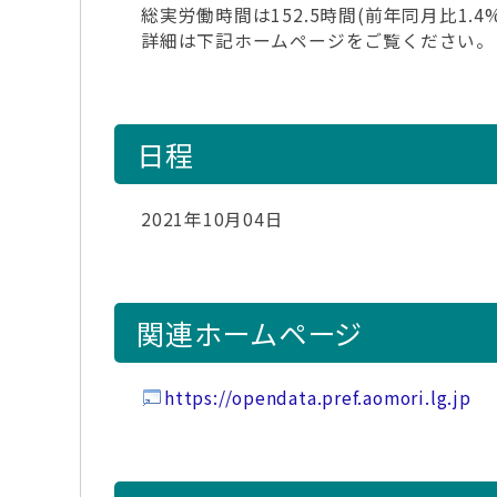
総実労働時間は152.5時間(前年同月比1.
詳細は下記ホームページをご覧ください。
日程
2021年10月04日
関連ホームページ
https://opendata.pref.aomori.lg.jp