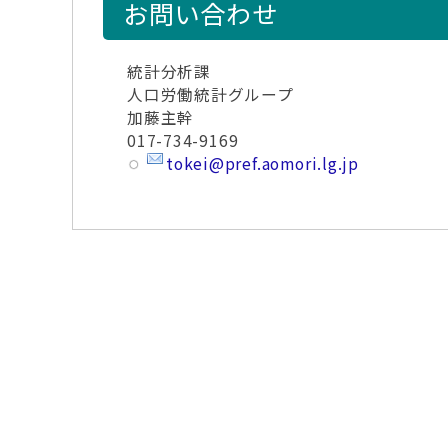
お問い合わせ
統計分析課
人口労働統計グループ
加藤主幹
017-734-9169
tokei@pref.aomori.lg.jp