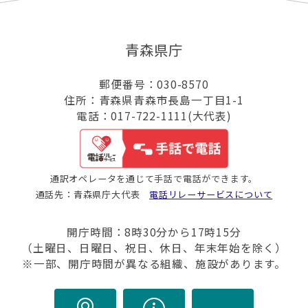
青森県庁
郵便番号：030-8570
住所：青森県青森市長島一丁目1-1
電話：017-722-1111(大代表)
通訳オペレータを通じて手話で電話ができます。
通話先：青森県庁大代表
電話リレーサービスについて
開庁時間：8時30分から17時15分
（土曜日、日曜日、祝日、休日、年末年始を除く）
※一部、開庁時間が異なる組織、施設があります。