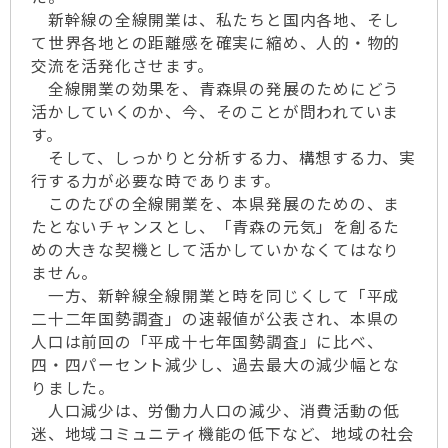
新幹線の全線開業は、私たちと国内各地、そし
て世界各地との距離感を確実に縮め、人的・物的
交流を活発化させます。
全線開業の効果を、青森県の発展のためにどう
活かしていくのか、今、そのことが問われていま
す。
そして、しっかりと分析する力、構想する力、実
行する力が必要な時であります。
このたびの全線開業を、本県発展のための、ま
たとないチャンスとし、「青森の元気」を創るた
めの大きな契機として活かしていかなくてはなり
ません。
一方、新幹線全線開業と時を同じくして「平成
二十二年国勢調査」の速報値が公表され、本県の
人口は前回の「平成十七年国勢調査」に比べ、
四・四パーセント減少し、過去最大の減少幅とな
りました。
人口減少は、労働力人口の減少、消費活動の低
迷、地域コミュニティ機能の低下など、地域の社会