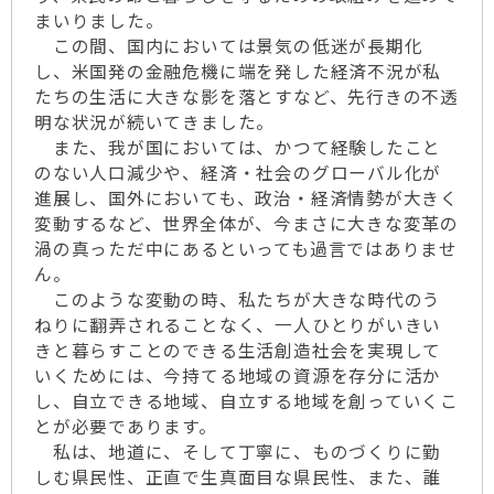
まいりました。
この間、国内においては景気の低迷が長期化
し、米国発の金融危機に端を発した経済不況が私
たちの生活に大きな影を落とすなど、先行きの不透
明な状況が続いてきました。
また、我が国においては、かつて経験したこと
のない人口減少や、経済・社会のグローバル化が
進展し、国外においても、政治・経済情勢が大きく
変動するなど、世界全体が、今まさに大きな変革の
渦の真っただ中にあるといっても過言ではありませ
ん。
このような変動の時、私たちが大きな時代のう
ねりに翻弄されることなく、一人ひとりがいきい
きと暮らすことのできる生活創造社会を実現して
いくためには、今持てる地域の資源を存分に活か
し、自立できる地域、自立する地域を創っていくこ
とが必要であります。
私は、地道に、そして丁寧に、ものづくりに勤
しむ県民性、正直で生真面目な県民性、また、誰