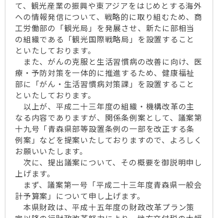
て、観光産業の振興や東アジアをはじめとする海外
への情報発信について、戦略的に取り組むため、商
工労働部の「観光局」を発展させ、新たに部相当
の組織である「観光国際戦略局」を設置すること
といたしております。
また、がんの克服と生活習慣病の改善に向け、医
療・予防対策を一体的に推進するため、健康福祉
部に「がん・生活習慣病対策課」を設置すること
といたしております。
以上が、平成二十三年度の組織・機構改革の主
なる内容でありますが、関係条例案として、議案第
十九号「青森県部等設置条例の一部を改正する条
例案」などを提案いたしておりますので、よろしく
お願いいたします。
次に、提出議案について、その概要を御説明申し
上げます。
まず、議案第一号「平成二十三年度青森県一般会
計予算案」について申し上げます。
本県財政は、平成十五年度の財政改革プラン策