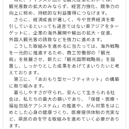
観光客数の拡大のみならず、経営力強化、競争力の
向上に努め、持続的な利益獲得につなげます。
さらに、経済成長が著しく、今や世界経済を牽
引しているといっても過言ではない東アジアをター
ゲットに、企業の海外展開や輸出の拡大・促進、
外国人観光客の誘致などを強力に進めます。
こうした取組みを進めるに当たっては、海外戦略
を一元的に推進するため、商工労働部の「観光
局」を発展させ、新たに「観光国際戦略局」を設
置し、しっかりとした成果をあげてまいりたいと考
えております。
第三に、「あおもり型セーフティネット」の構築
に取り組みます。
暮らしやすさが守られ、安んじて生きられる社
会は、私たちの最大の願いであり、「保健・医療・
福祉包括ケアシステム」の推進や、がん対策をはじ
めとした心身の健康づくり、医療提供体制の充実な
ど、県民の命を守る取組みを進めていく必要があり
ます。