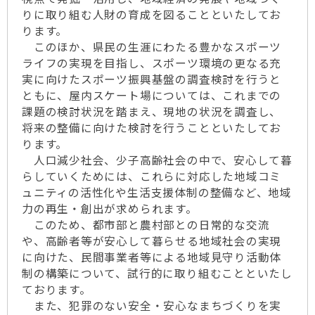
りに取り組む人財の育成を図ることといたしてお
ります。
このほか、県民の生涯にわたる豊かなスポーツ
ライフの実現を目指し、スポーツ環境の更なる充
実に向けたスポーツ振興基盤の調査検討を行うと
ともに、屋内スケート場については、これまでの
課題の検討状況を踏まえ、現地の状況を調査し、
将来の整備に向けた検討を行うことといたしてお
ります。
人口減少社会、少子高齢社会の中で、安心して暮
らしていくためには、これらに対応した地域コミ
ュニティの活性化や生活支援体制の整備など、地域
力の再生・創出が求められます。
このため、都市部と農村部との日常的な交流
や、高齢者等が安心して暮らせる地域社会の実現
に向けた、民間事業者等による地域見守り活動体
制の構築について、試行的に取り組むことといたし
ております。
また、犯罪のない安全・安心なまちづくりを実