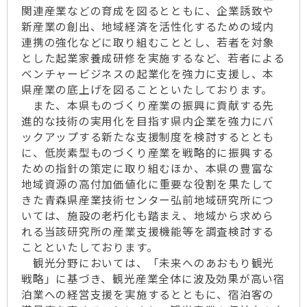
関連産業などの育成を図るとともに、企業誘致や
新産業の創出、地域経済を活性化するための域内
連携の強化などに取り組むこととし、若者を対象
とした起業家養成研修を実施するなど、若者による
ベンチャービジネスの起業化を強力に支援し、本
県産業の底上げを図ることといたしております。
また、本県ものづくり産業の振興に貢献する先
進的な技術の実用化を目指す県内企業を強力にバ
ックアップする新たな支援制度を検討するととも
に、低炭素型ものづくり産業を戦略的に振興する
ための指針の策定に取り組むほか、本県の豊富な
地域資源の高付加価値化に重要な役割を果たして
きた青森県産業技術センター弘前地域研究所につ
いては、施設の老朽化も踏まえ、地域から求めら
れる当該研究所の産業支援機能等を調査検討する
ことといたしております。
観光分野においては、「未来へのあおもり観光
戦略」に基づき、観光産業全体に波及効果が高い宿
泊業への経営支援を実施するとともに、宿泊客の