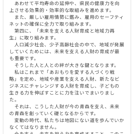
あわせて平均寿命の延伸や、県民の健康力を向
上させる効果的・効率的な取組みを進めます。
また、厳しい雇用情勢に鑑み、雇用のセーフティ
ネットの確保に全力で取り組みます。
第四に、「未来を支える人財育成と地域力再
生」に取り組みます。
人口減少社会、少子高齢社会の中で、地域が発展
していくためには、未来を支える人財の育成が最
も重要です。
そうした人と人との絆が大きな鍵となります。
私はこれまで「あおもりを愛する人づくり戦
略」を定め、地域や産業を支える人財、新たなビ
ジネスにチャレンジする人財を育成し、子どもの
生きる力を伸ばすことに力を注いでまいりまし
た。
それは、こうした人財が今の青森を支え、未来
の青森を創っていく礎となるからです。
変動の時代、私たちは地図にない道を歩んでいか
なくてはなりません。
今を支え、未来を担う力を育成すること、このこ