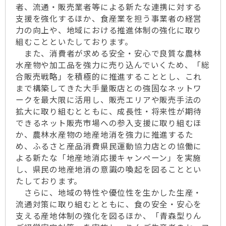
者、流通・販売業者等による新たな連携に対する
支援を強化するほか、食産業を担う事業者の経営
力の向上や、地域における推進体制の強化に取り
組むことといたしております。
また、消費者が求める安全・安心で良質な農林
水産物や加工品を強力に売り込んでいくため、「総
合販売戦略」を積極的に推進することとし、これ
まで構築してきた大手量販店との強固なネットワ
ークを最大限に活用し、販売エリアや販売手法の
拡大に取り組むとともに、成長性・将来性が期待
できるネット販売市場への参入支援に取り組むほ
か、農林水産物の地産地消を強力に推進するた
め、ふるさと産品消費県民運動協力店との協働に
よる新たな「地産地消応援キャンペーン」を実施
し、県民の地産地消の意識の喚起を図ることとい
たしております。
さらに、地域の特性や優位性を生かした生産・
流通対策に取り組むとともに、食の安全・安心を
支える産地体制の強化を図るほか、「青森型りん