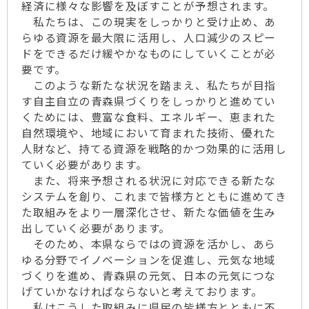
経済に様々な影響を及ぼすことが予想されます。
私たちは、この現実をしっかりと受け止め、あ
らゆる資源を最大限に活用し、人口減少のスピー
ドをできるだけ緩やかなものにしていくことが必
要です。
このような新たな状況を踏まえ、私たちが目指
す自主自立の青森県づくりをしっかりと進めてい
くためには、豊富な食料、エネルギー、恵まれた
自然環境や、地域において育まれた技術、優れた
人財など、持てる資源を戦略的かつ効果的に活用し
ていく必要があります。
また、将来予想される状況に対応できる新たな
システムを創り、これまで皆様方とともに進めてき
た取組みをより一層深化させ、新たな価値を生み
出していく必要があります。
そのため、本県ならではの資源を活かし、あら
ゆる分野でイノベーションを促進し、元気な地域
づくりを進め、青森県の元気、日本の元気につな
げていかなければならないと考えております。
私はこうした取組みに県民の皆様方とともに不