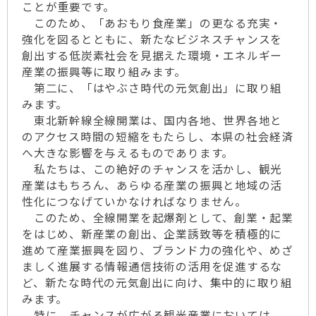
ことが重要です。
このため、「あおもり食産業」の更なる充実・
強化を図るとともに、新たなビジネスチャンスを
創出する低炭素社会を見据えた環境・エネルギー
産業の振興等に取り組みます。
第二に、「はやぶさ時代の元気創出」に取り組
みます。
東北新幹線全線開業は、国内各地、世界各地と
のアクセス時間の短縮をもたらし、本県の社会経済
へ大きな影響を与えるものであります。
私たちは、この絶好のチャンスを活かし、観光
産業はもちろん、あらゆる産業の振興と地域の活
性化につなげていかなければなりません。
このため、全線開業を起爆剤として、創業・起業
をはじめ、新産業の創出、企業誘致等を積極的に
進めて産業振興を図り、ブランド力の強化や、めざ
ましく進展する情報通信技術の活用を促進するな
ど、新たな時代の元気創出に向け、集中的に取り組
みます。
特に、チャンスが広がる観光産業においては、