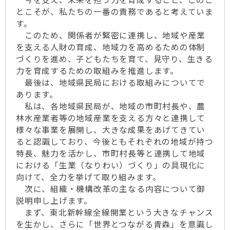
とこそが、私たちの一番の責務であると考えていま
す。
このため、関係者が緊密に連携し、地域や産業
を支える人財の育成、地域力を高めるための体制
づくりを進め、子どもたちを育て、見守り、生きる
力を育成するための取組みを推進します。
最後は、地域県民局における取組みについてで
あります。
私は、各地域県民局が、地域の市町村長や、農
林水産業者等の地域産業を支える方々と連携して
様々な事業を展開し、大きな成果をあげてきてい
ると認識しており、今後ともそれぞれの地域が持つ
特長、魅力を活かし、市町村長等と連携して地域
における「生業（なりわい）づくり」の具現化に
向けて、全力を挙げて取り組みます。
次に、組織・機構改革の主なる内容について御
説明申し上げます。
まず、東北新幹線全線開業という大きなチャンス
を生かし、さらに「世界とつながる青森」を意識し