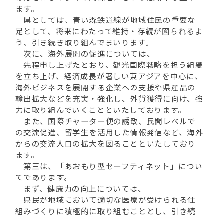
ます。
県としては、青い森鉄道線が地域住民の重要な
足として、将来にわたって維持・存続が図られるよ
う、引き続き取り組んでまいります。
次に、海外展開の促進については、
先程申し上げたとおり、観光国際戦略を担う組織
を立ち上げ、経済成長が著しい東アジアを中心に、
海外ビジネスを展開する企業への支援や県産品の
輸出拡大などを充実・強化し、外貨獲得に向け、強
力に取り組んでいくことといたしております。
また、国際チャーター便の誘致、民間レベルで
の交流促進、留学生を活用した情報発信など、海外
からの交流人口の拡大を図ることといたしており
ます。
第三は、「あおもり型セーフティネット」につい
てであります。
まず、健康力の向上については、
県民が地域において適切な医療が受けられる仕
組みづくりに積極的に取り組むこととし、引き続