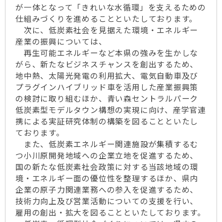
が一体となって「きれいな水循環」を支えるための
仕組みづくりを進めることといたしております。
次に、低炭素社会を見据えた環境・エネルギー
産業の振興については、
再生可能エネルギーなど本県の強みを生かしな
がら、新たなビジネスチャンスを創出するため、
地中熱、太陽光発電の利用拡大、電気自動車及び
プラグインハイブリッド車を活用した産業振興策
の検討に取り組むほか、青い森セントラルパーク
低炭素型モデルタウン構想の実現に向け、産学官連
携による実証研究体制の構築を図ることといたし
ております。
また、低炭素エネルギー関連施設が集積するむ
つ小川原開発地域への企業立地を促進するため、
国の新たな低炭素社会政策に対する当該地域の環
境・エネルギー面の優位性を整理するほか、県内
企業の原子力関連業務への参入を促進するため、
技術力向上及び営業活動についての支援を行い、
雇用の創出・拡大を図ることといたしております。