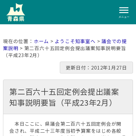
メニュー
ホーム
>
ようこそ知事室へ
>
議会での提
案説明
> 第二百六十五回定例会提出議案知事説明要旨
（平成23年2月）
更新日付：2012年1月27日
第二百六十五回定例会提出議案
知事説明要旨（平成23年2月）
本日ここに、県議会第二百六十五回定例会が開
会され、平成二十三年度当初予算案をはじめ各般