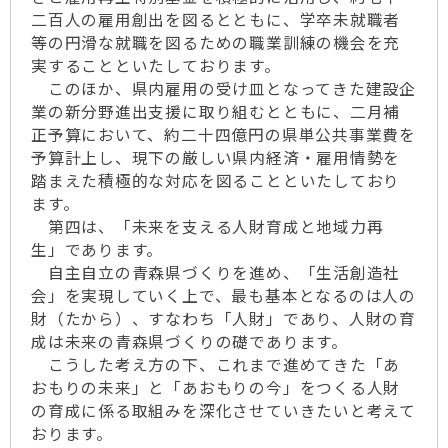
二百人の雇用創出を図るとともに、学卒未就職者
等の円滑な就職を図るための職業訓練の機会を充
実することといたしております。
このほか、県内雇用の受け皿となってきた建設企
業の新分野進出支援に取り組むとともに、二月補
正予算において、約二十四億円の県単公共事業費を
予算計上し、現下の厳しい県内経済・雇用情勢を
踏まえた積極的な対応を図ることといたしており
ます。
第四は、「未来を支える人財育成と地域力再
生」であります。
自主自立の青森県づくりを進め、「生活創造社
会」を実現していく上で、最も基本となるのは人の
財（たから）、すなわち「人財」であり、人財の育
成は未来の青森県づくりの礎であります。
こうした考え方の下、これまで進めてきた「あ
おもりの未来」と「あおもりの今」をつくる人財
の育成に係る取組みを深化させていきたいと考えて
おります。