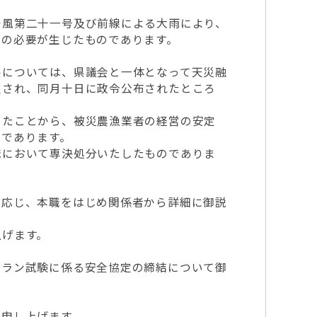
風第二十一号及び前線による大雨により、
正の必要が生じたものであります。
については、県議会と一体となって天災融
定され、同月十日に政令公布されたところ
たことから、被災農漁業者の経営の安定
のであります。
において専決処分いたしたものでありま
応じ、本職をはじめ関係者から詳細に御説
げます。
ラン試験に係る安全協定の締結について御
申し上げます。