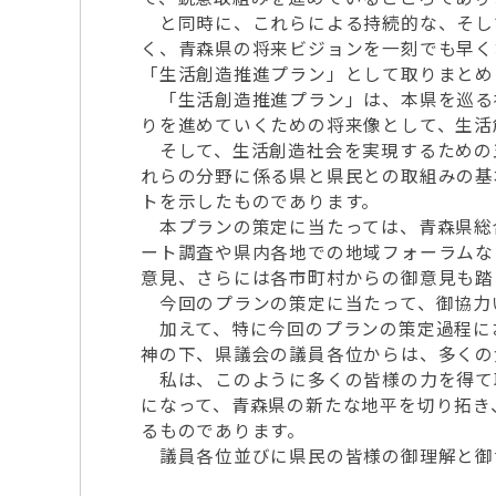
と同時に、これらによる持続的な、そし
く、青森県の将来ビジョンを一刻でも早く
「生活創造推進プラン」として取りまとめ
「生活創造推進プラン」は、本県を巡る
りを進めていくための将来像として、生活
そして、生活創造社会を実現するための
れらの分野に係る県と県民との取組みの基
トを示したものであります。
本プランの策定に当たっては、青森県総
ート調査や県内各地での地域フォーラムな
意見、さらには各市町村からの御意見も踏
今回のプランの策定に当たって、御協力
加えて、特に今回のプランの策定過程に
神の下、県議会の議員各位からは、多くの
私は、このように多くの皆様の力を得て
になって、青森県の新たな地平を切り拓き
るものであります。
議員各位並びに県民の皆様の御理解と御