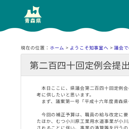
ホーム
>
ようこそ知事室へ
>
議会で
第二百四十回定例会提出
本日ここに、県議会第二百四十回定例会
考に供したいと思います。
まず、議案第一号「平成十六年度青森県
今回の補正予算は、職員の給与改定に要
たほか、むつ小川原工業用水道事業が小川
されることに伴い、事業の清算等を行うの