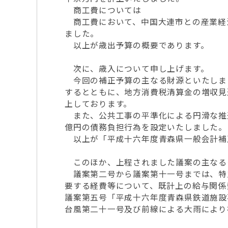
商工費については
商工費において、中国大連市との産業経
ました。
以上が歳出予算の概要であります。
次に、歳入について申し上げます。
今回の補正予算の主なる財源といたしま
するとともに、地方消費税清算金の増収見
上しております。
また、公共工事の平準化による円滑な推
億円の債務負担行為を設定いたしました。
以上が「平成十六年度青森県一般会計補
このほか、上程されました議案の主なる
議案第二号から議案第十一号までは、特
要する経費等について、既計上の給与関係
議案第五号「平成十六年度青森県鉄道施設
台風第二十一号及び前線による大雨により