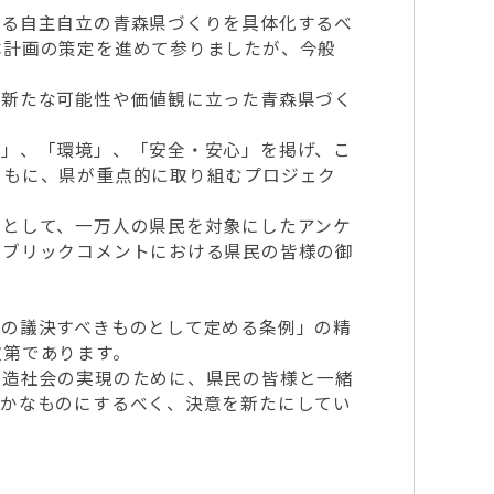
る自主自立の青森県づくりを具体化するべ
本計画の策定を進めて参りましたが、今般
新たな可能性や価値観に立った青森県づく
」、「環境」、「安全・安心」を掲げ、こ
ともに、県が重点的に取り組むプロジェク
として、一万人の県民を対象にしたアンケ
パブリックコメントにおける県民の皆様の御
の議決すべきものとして定める条例」の精
次第であります。
造社会の実現のために、県民の皆様と一緒
確かなものにするべく、決意を新たにしてい