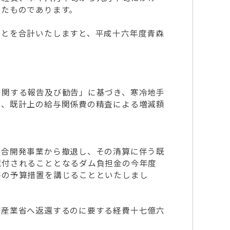
したものであります。
とを合計いたしますと、平成十六年度青森
関する報告及び勧告」に基づき、寒冷地手
が、既計上の給与関係費の精査による増減額
合開発事業から撤退し、その清算に伴う既
還付されることとなるダム負担金の今年度
要の予算措置を講じることといたしまし
産業省へ返還するのに要する経費十七億六