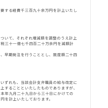
要する経費千三百九十余万円を計上いたし
ついて、それぞれ増減額を調整のうえ計上
付税三十一億七千四百二十万余円を減額計
、早期発注を行うこととし、限度額二十四
いずれも、当該会計支弁職員の給与改定に
計上することといたしたものでありますが、
、本年九月二十九日から三十日にかけての
万円を計上いたしております。