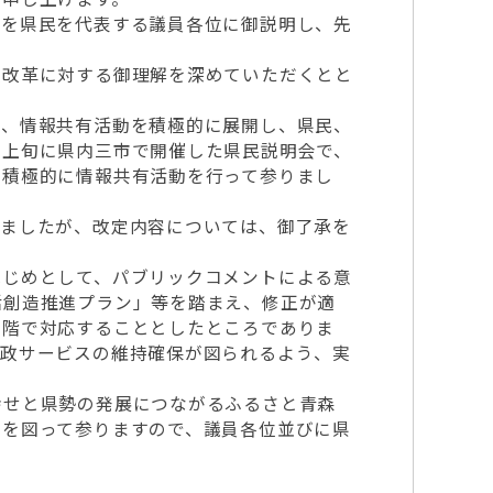
を県民を代表する議員各位に御説明し、先
改革に対する御理解を深めていただくとと
、情報共有活動を積極的に展開し、県民、
月上旬に県内三市で開催した県民説明会で、
、積極的に情報共有活動を行って参りまし
ましたが、改定内容については、御了承を
じめとして、パブリックコメントによる意
活創造推進プラン」等を踏まえ、修正が適
段階で対応することとしたところでありま
行政サービスの維持確保が図られるよう、実
せと県勢の発展につながるふるさと青森
立を図って参りますので、議員各位並びに県