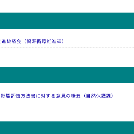
推進協議会（資源循環推進課）
境影響評価方法書に対する意見の概要（自然保護課）