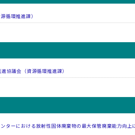
資源循環推進課）
推進協議会（資源循環推進課）
ンターにおける放射性固体廃棄物の最大保管廃棄能力向上に係