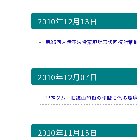
2010年12月13日
第35回県境不法投棄現場原状回復対策
2010年12月07日
津軽ダム 旧鉱山施設の移設に係る環
2010年11月15日