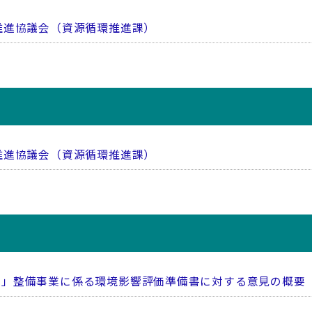
推進協議会（資源循環推進課）
推進協議会（資源循環推進課）
場」整備事業に係る環境影響評価準備書に対する意見の概要