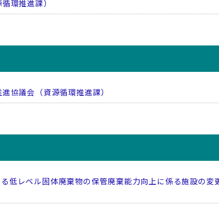
源循環推進課）
推進協議会（資源循環推進課）
る低レベル固体廃棄物の保管廃棄能力向上に係る施設の変更に