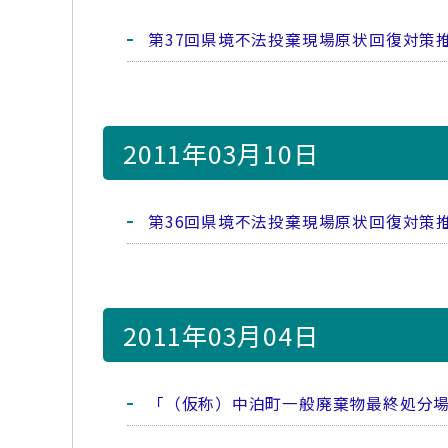
第37回県境不法投棄現場原状回復対策
2011年03月10日
第36回県境不法投棄現場原状回復対策
2011年03月04日
「（仮称）中泊町一般廃棄物最終処分