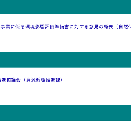
備事業に係る環境影響評価準備書に対する意見の概要（自然
推進協議会（資源循環推進課）