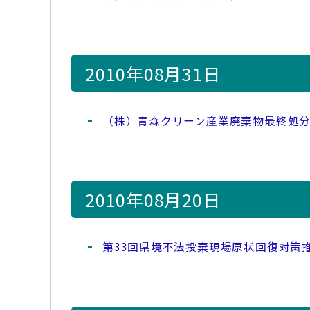
2010年08月31日
（株）青森クリーン産業廃棄物最終処
2010年08月20日
第33回県境不法投棄現場原状回復対策