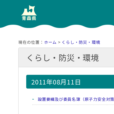
ホーム
>
くらし・防災・環境
くらし・防災・環境
2011年08月11日
設置要綱及び委員名簿（原子力安全対