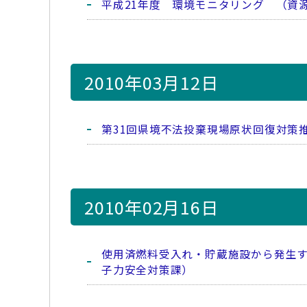
平成21年度 環境モニタリング （資
2010年03月12日
第31回県境不法投棄現場原状回復対策
2010年02月16日
使用済燃料受入れ・貯蔵施設から発生す
子力安全対策課）