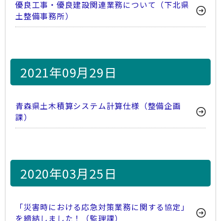
優良工事・優良建設関連業務について（下北県
土整備事務所）
2021年09月29日
青森県土木積算システム計算仕様（整備企画
課）
2020年03月25日
「災害時における応急対策業務に関する協定」
を締結しました！（監理課）