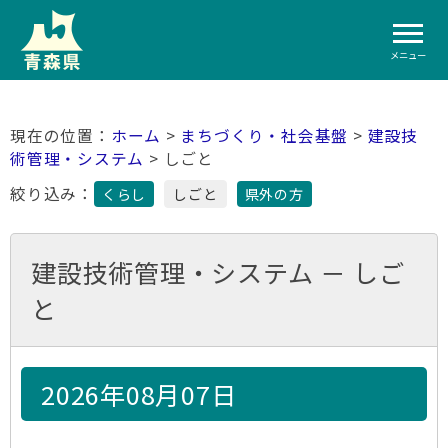
メニュー
ホーム
>
まちづくり・社会基盤
>
建設技
術管理・システム
> しごと
絞り込み：
くらし
しごと
県外の方
建設技術管理・システム － しご
と
2026年08月07日