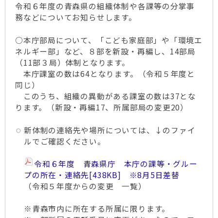
令和６年度の青森県の組織体制や各課等の分掌事
務などについてお知らせします。
○本庁部局について、「こども家庭部」や「環境エ
ネルギー部」など、８部を新設・再編し、14部局
（11部３局）体制となります。
本庁課室の数は64となります。（令和５年度と
同じ）
このうち、組織の異動がある課室の数は37とな
ります。（新設・再編17、所属部局の変更20）
新体制の連絡先や場所については、↓のファイ
ルでご確認ください。
令和６年度 青森県庁 本庁の課等・グルー
プの所在・連絡先
[438KB] ※8月5日差替
（令和５年度からの変更 一覧）
※青森市内に所在する所属に限ります。