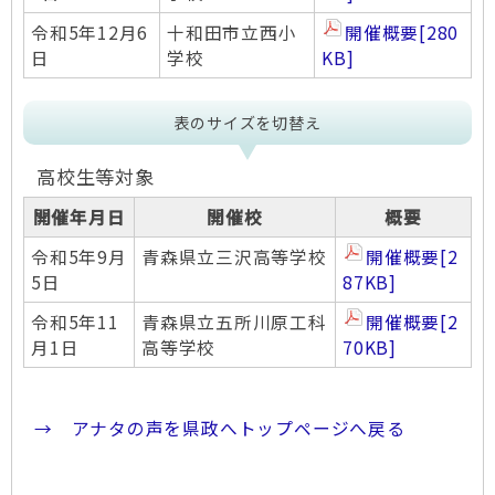
令和5年12月6
十和田市立西小
開催概要
[280
日
学校
KB]
表のサイズを切替え
高校生等対象
開催年月日
開催校
概要
令和5年9月
青森県立三沢高等学校
開催概要
[2
5日
87KB]
令和5年11
青森県立五所川原工科
開催概要
[2
月1日
高等学校
70KB]
→ アナタの声を県政へトップページへ戻る