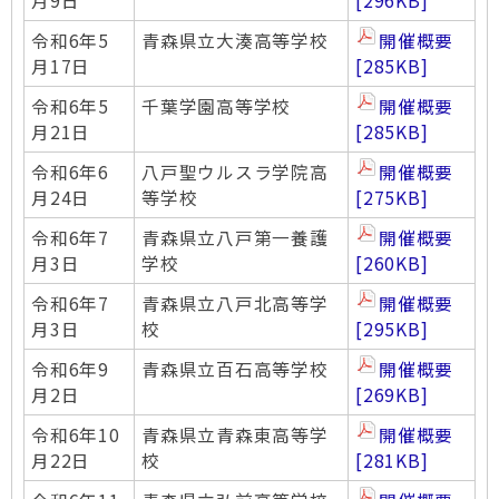
月9日
[296KB]
令和6年5
青森県立大湊高等学校
開催概要
月17日
[285KB]
令和6年5
千葉学園高等学校
開催概要
月21日
[285KB]
令和6年6
八戸聖ウルスラ学院高
開催概要
月24日
等学校
[275KB]
令和6年7
青森県立八戸第一養護
開催概要
月3日
学校
[260KB]
令和6年7
青森県立八戸北高等学
開催概要
月3日
校
[295KB]
令和6年9
青森県立百石高等学校
開催概要
月2日
[269KB]
令和6年10
青森県立青森東高等学
開催概要
月22日
校
[281KB]