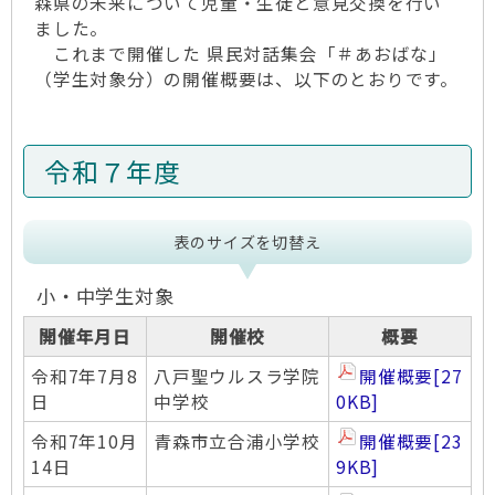
森県の未来について児童・生徒と意見交換を行い
ました。
これまで開催した 県民対話集会「＃あおばな」
（学生対象分）の開催概要は、以下のとおりです。
令和７年度
表のサイズを切替え
小・中学生対象
開催年月日
開催校
概要
令和7年7月8
八戸聖ウルスラ学院
開催概要
[27
日
中学校
0KB]
令和7年10月
青森市立合浦小学校
開催概要
[23
14日
9KB]