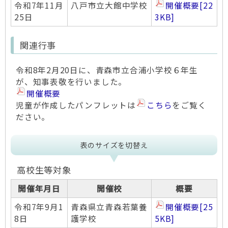
令和7年11月
八戸市立大館中学校
開催概要
[22
25日
3KB]
関連行事
令和8年2月20日に、青森市立合浦小学校６年生
が、知事表敬を行いました。
開催概要
児童が作成したパンフレットは
こちら
をご覧く
ださい。
表のサイズを切替え
高校生等対象
開催年月日
開催校
概要
令和7年9月1
青森県立青森若葉養
開催概要
[25
8日
護学校
5KB]