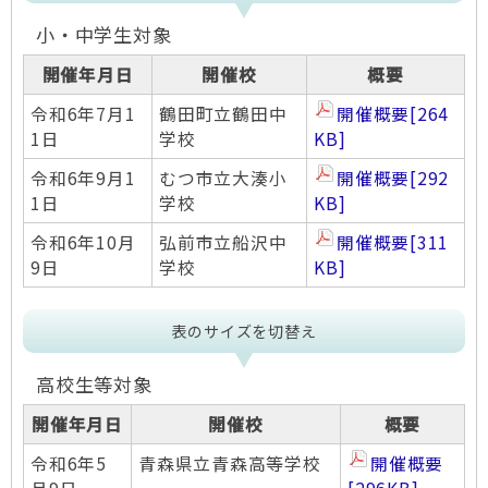
小・中学生対象
開催年月日
開催校
概要
令和6年7月1
鶴田町立鶴田中
開催概要
[264
1日
学校
KB]
令和6年9月1
むつ市立大湊小
開催概要
[292
1日
学校
KB]
令和6年10月
弘前市立船沢中
開催概要
[311
9日
学校
KB]
表のサイズを切替え
高校生等対象
開催年月日
開催校
概要
令和6年5
青森県立青森高等学校
開催概要