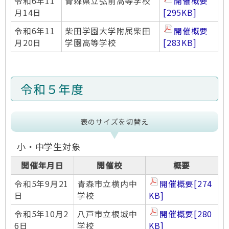
令和6年11
青森県立弘前高等学校
開催概要
月14日
[295KB]
令和6年11
柴田学園大学附属柴田
開催概要
月20日
学園高等学校
[283KB]
令和５年度
表のサイズを切替え
小・中学生対象
開催年月日
開催校
概要
令和5年9月21
青森市立横内中
開催概要
[274
日
学校
KB]
令和5年10月2
八戸市立根城中
開催概要
[280
6日
学校
KB]