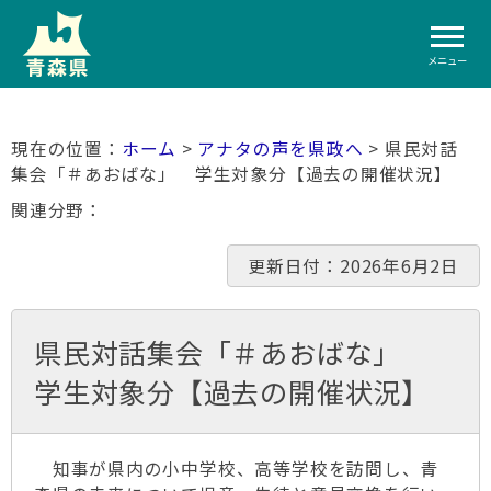
メニュー
ホーム
>
アナタの声を県政へ
> 県民対話
集会「＃あおばな」 学生対象分【過去の開催状況】
関連分野
更新日付：2026年6月2日
県民対話集会「＃あおばな」
学生対象分【過去の開催状況】
知事が県内の小中学校、高等学校を訪問し、青