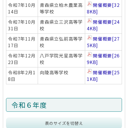
令和7年10月
青森県立柏木農業高
開催概要
[32
14日
等学校
8KB]
令和7年10月
青森県立三沢高等学
開催概要
[24
31日
校
4KB]
令和7年11月
青森県立弘前高等学
開催概要
[27
17日
校
5KB]
令和7年12月
八戸学院光星高等学
開催概要
[26
23日
校
9KB]
令和8年2月1
向陵高等学校
開催概要
[25
8日
1KB]
令和６年度
表のサイズを切替え