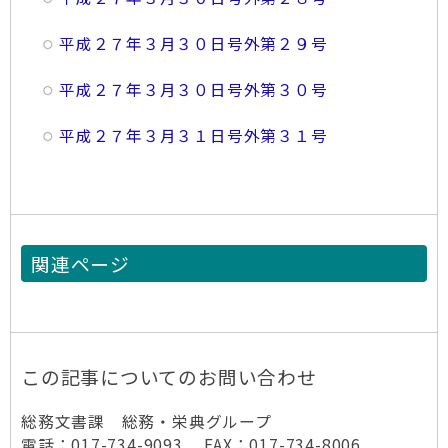
平成２７年３月３０日号外第２９号
平成２７年３月３０日号外第３０号
平成２７年３月３１日号外第３１号
関連ページ
この記事についてのお問い合わせ
総務文書課 総務・栄典グループ
電話：017-734-9093 FAX：017-734-8006