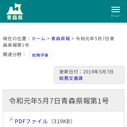
メニュー
ホーム
>
青森県報
> 令和元年5月7日青
森県報第1号
関連分野
総務学事
更新日付：2019年5月7日
総務文書課
令和元年5月7日青森県報第1号
PDFファイル
（319KB）