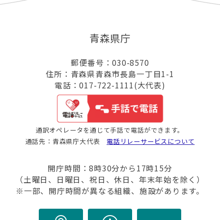
青森県庁
郵便番号：030-8570
住所：青森県青森市長島一丁目1-1
電話：017-722-1111(大代表)
通訳オペレータを通じて手話で電話ができます。
通話先：青森県庁大代表
電話リレーサービスについて
開庁時間：8時30分から17時15分
（土曜日、日曜日、祝日、休日、年末年始を除く）
※一部、開庁時間が異なる組織、施設があります。