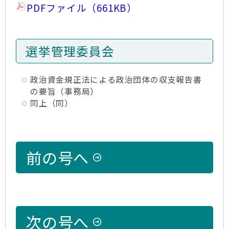
PDFファイル（661KB）
選挙管理委員会
政治資金規正法による政治団体の収支報告書
の要旨（事務局）
同上（同）
前の号へ
次の号へ