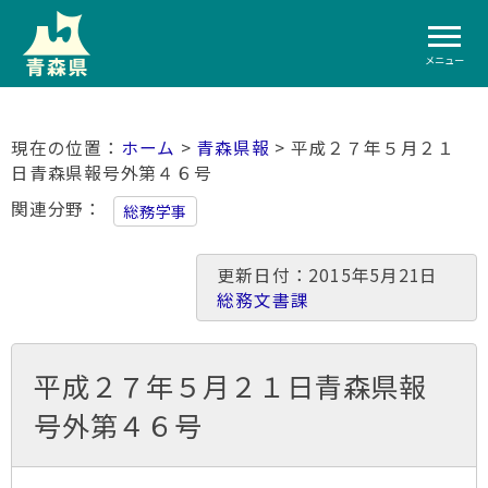
メニュー
ホーム
>
青森県報
> 平成２７年５月２１
日青森県報号外第４６号
関連分野
総務学事
更新日付：2015年5月21日
総務文書課
平成２７年５月２１日青森県報
号外第４６号