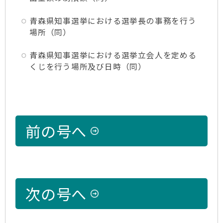
青森県知事選挙における選挙長の事務を行う
場所（同）
青森県知事選挙における選挙立会人を定める
くじを行う場所及び日時（同）
前の号へ
次の号へ