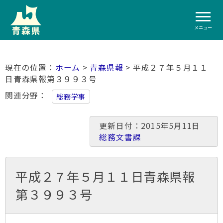
メニュー
ホーム
>
青森県報
> 平成２７年５月１１
日青森県報第３９９３号
関連分野
総務学事
更新日付：2015年5月11日
総務文書課
平成２７年５月１１日青森県報
第３９９３号