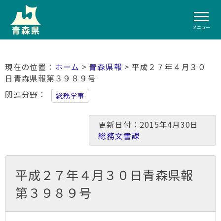
メニュー
ホーム
>
青森県報
> 平成２７年４月３０
日青森県報第３９８９号
関連分野
総務学事
更新日付：2015年4月30日
総務文書課
平成２７年４月３０日青森県報
第３９８９号