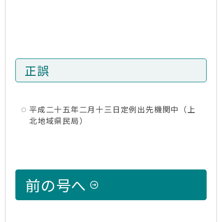
正誤
平成二十五年二月十三日定例出先機関中（上
北地域県民局）
前の号へ