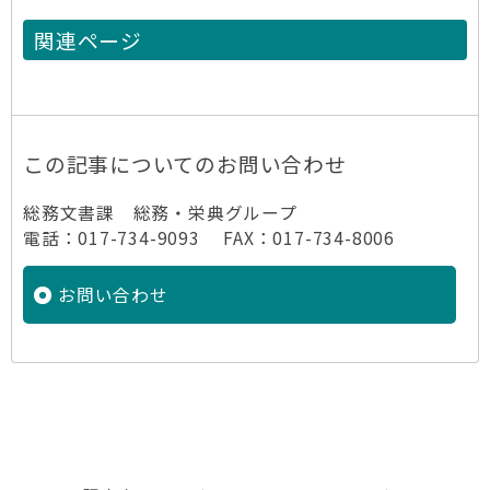
関連ページ
この記事についてのお問い合わせ
総務文書課 総務・栄典グループ
電話：017-734-9093 FAX：017-734-8006
お問い合わせ