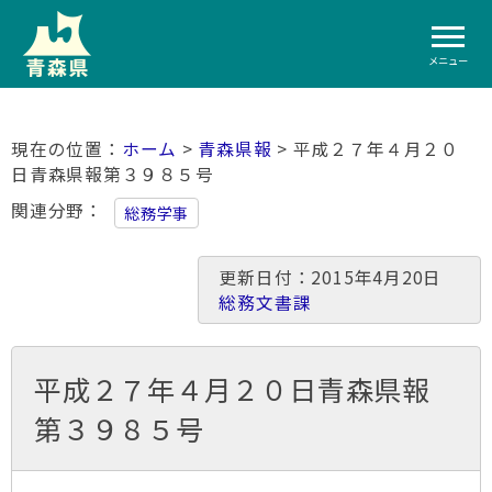
メニュー
ホーム
>
青森県報
> 平成２７年４月２０
日青森県報第３９８５号
関連分野
総務学事
更新日付：2015年4月20日
総務文書課
平成２７年４月２０日青森県報
第３９８５号