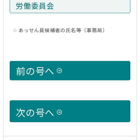
労働委員会
あっせん員候補者の氏名等（事務局）
前の号へ
次の号へ