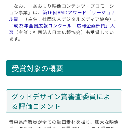
なお、「あおもり映像コンテンツ・プロモーシ
ョン事業」は、
第16回AMDアワード「リージョナ
ル賞」
（主催：社団法人デジタルメディア協会）、
­平成23年­全国広報コ­ンクール「広報企画部門」入
選
（主催：社団法人日本広報協会）­も受賞してい
ます。
受賞対象の概要
グッドデザイン賞審査委員によ
る評価コメント
青森県庁職員が全ての動画素材を撮り、膨大な映像