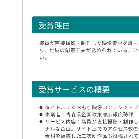
受賞理由
職員が直接撮影・制作した映像素材を誰も
り、地域の創意工夫が込められている。ア
い。
受賞サービスの概要
タイトル
：あおもり映像コンテンツ・プ
事業者
：青森県企画政策部広報広聴課
サービス内容
：職員が直接撮影・制作し
ナルな企画。サイト上でのアクセス数の伸
素材を編集した二次創作品も投稿されて