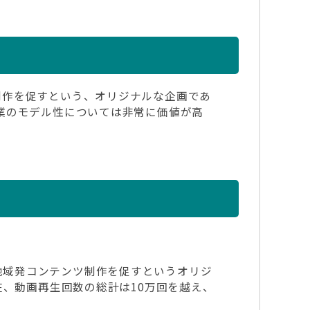
制作を促すという、オリジナルな企画であ
業のモデル性については非常に価値が高
地域発コンテンツ制作を促すというオリジ
在、動画再生回数の総計は10万回を越え、