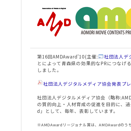
第16回AMDAward'10(主催:
社団法人デ
とによって青森県の効果的なPRにつなげ
しました。
社団法人デジタルメディア協会発表プ
社団法人デジタルメディア協会（略称:A
の質的向上・人材育成の促進を目的に、過
d」として、毎年、表彰しています。
※AMDAwardリージョナル賞は、AMDAwa