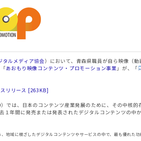
ジタルメディア協会
）において、青森県職員が自ら映像（動
る「
あおもり映像コンテンツ・プロモーション事業
」が、「
レスリリース
263KB
MD）では、日本のコンテンツ産業発展のために、その中核的
去１年間に発売または発表されたデジタルコンテンツの中から
rdのうち、地域に根ざしたデジタルコンテンツやサービスの中で、最も優れ