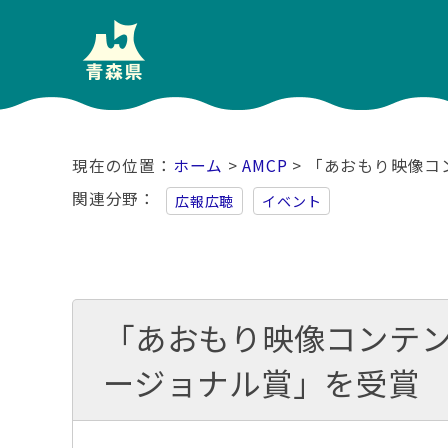
ホーム
>
AMCP
> 「あおもり映像コ
関連分野
広報広聴
イベント
「あおもり映像コンテン
ージョナル賞」を受賞