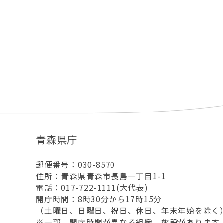
青森県庁
郵便番号：030-8570
住所：青森県青森市長島一丁目1-1
電話：017-722-1111(大代表)
開庁時間：8時30分から17時15分
（土曜日、日曜日、祝日、休日、年末年始を除く
※一部、開庁時間が異なる組織、施設があります