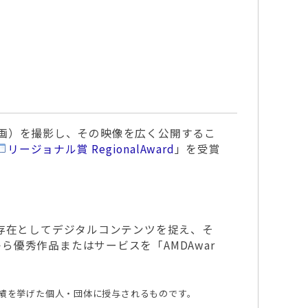
画）を撮影し、その映像を広く公開するこ
リージョナル賞 RegionalAward
」を受賞
存在としてデジタルコンテンツを捉え、そ
優秀作品またはサービスを「AMDAwar
た功績を挙げた個人・団体に授与されるものです。